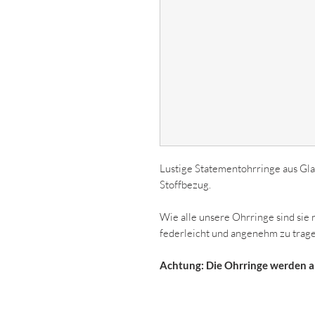
Lustige Statementohrringe aus Glas
Stoffbezug.
Wie alle unsere Ohrringe sind sie 
federleicht und angenehm zu tragen
Achtung: Die Ohrringe werden 