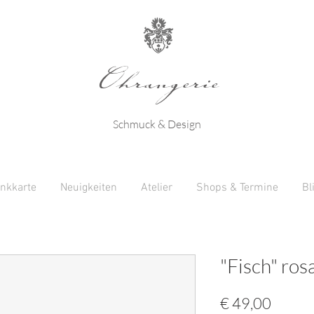
Ohrangerie
Schmuck & Design
nkkarte
Neuigkeiten
Atelier
Shops & Termine
Bl
"Fisch" ros
Preis
€ 49,00