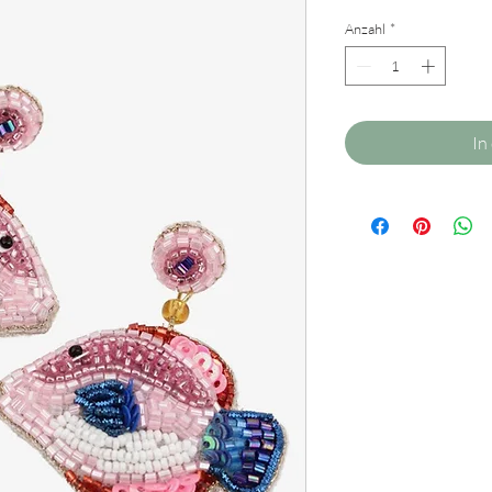
Anzahl
*
In